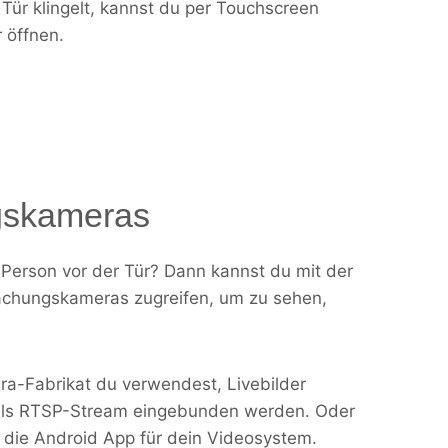
ür klingelt, kannst du per Touchscreen
 öffnen.
skameras
 Person vor der Tür? Dann kannst du mit der
achungskameras zugreifen, um zu sehen,
ra-Fabrikat du verwendest, Livebilder
als RTSP-Stream eingebunden werden. Oder
S die Android App für dein Videosystem.