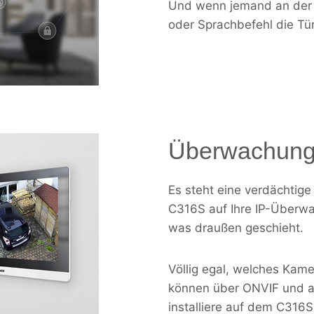
Und wenn jemand an der T
oder Sprachbefehl die Tür
Überwachung
Es steht eine verdächtige
C316S auf Ihre IP-Überw
was draußen geschieht.
Völlig egal, welches Kame
können über ONVIF und 
installiere auf dem C316