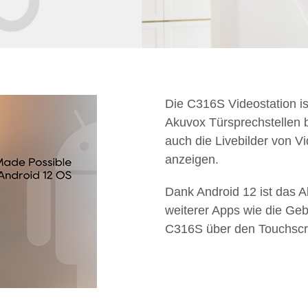
Die C316S Videostation ist
Akuvox Türsprechstellen b
auch die Livebilder von 
anzeigen.
Dank Android 12 ist das A
weiterer Apps wie die Ge
C316S über den Touchscr