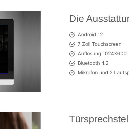
Die Ausstattu
Android 12
7 Zoll Touchscreen
Auflösung 1024×600
Bluetooth 4.2
Mikrofon und 2 Lauts
Türsprechstel