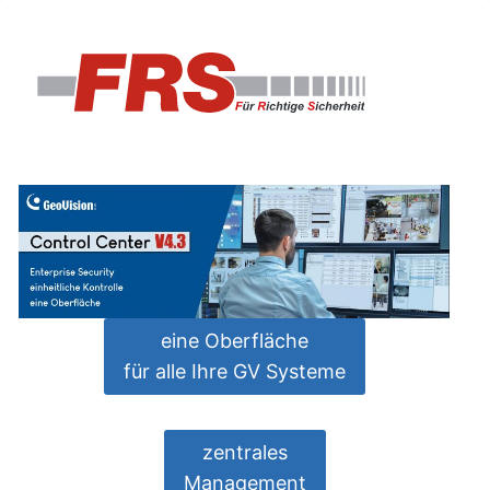
Skip
to
content
eine Oberfläche
für alle Ihre GV Systeme
zentrales
Management