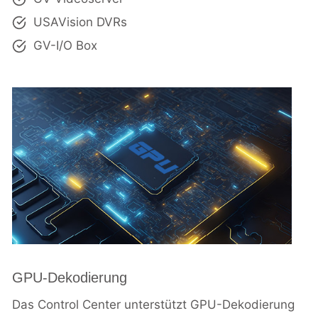
USAVision DVRs
GV-I/O Box
GPU-Dekodierung
Das Control Center unterstützt GPU-Dekodierung