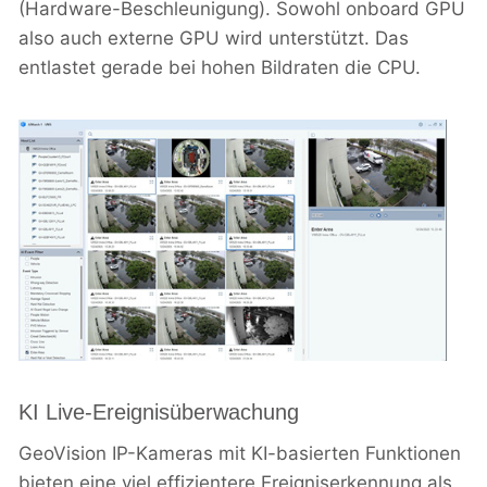
(Hardware-Beschleunigung). Sowohl onboard GPU
also auch externe GPU wird unterstützt. Das
entlastet gerade bei hohen Bildraten die CPU.
KI Live-Ereignisüberwachung
GeoVision IP-Kameras mit KI-basierten Funktionen
bieten eine viel effizientere Ereigniserkennung als